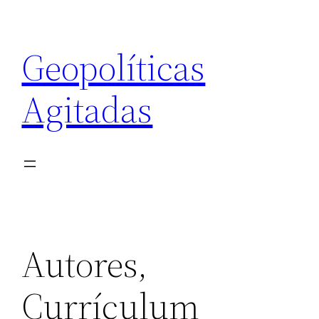
Saltar
al
Geopolíticas
contenido
Agitadas
Autores,
Currículum