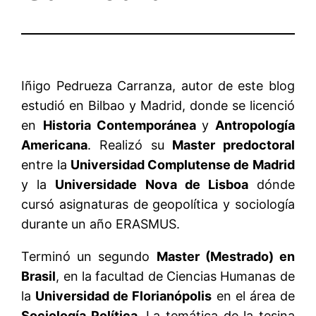
Iñigo Pedrueza Carranza, autor de este blog
estudió en Bilbao y Madrid, donde se licenció
en
Historia Contemporánea
y
Antropología
Americana
. Realizó su
Master predoctoral
entre la
Universidad Complutense de Madrid
y la
Universidade Nova de Lisboa
dónde
cursó asignaturas de geopolítica y sociología
durante un año ERASMUS.
Terminó un segundo
Master (Mestrado) en
Brasil
, en la facultad de Ciencias Humanas de
la
Universidad de Florianópolis
en el área de
Sociología Política
. La temática de la tesina