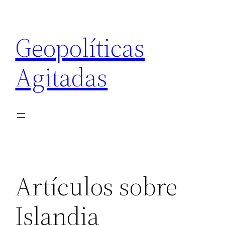
Saltar
al
Geopolíticas
contenido
Agitadas
Artículos sobre
Islandia