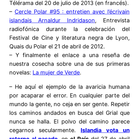
Télérama del 20 de julio de 2013 (en francés).
–
Cercle Polar #95 : entretien avec l’écrivain
islandais Arnaldur Indridason
, Entrevista
radiofónica durante la celebración del
Festival de Cine y literatura negra de Lyon,
Quais du Polar el 21 de abril de 2012.
– Y finalmente el enlace a una reseña de
nuestra cosecha sobre una de sus primeras
novelas:
La mujer de Verde
.
– He aquí el ejemplo de la avaricia humana
por acaparar el error. En cualquier parte del
mundo la gente, no ceja en ser gente. Repetir
los caminos andados en busca del Grial que
nunca se halla. El polvo del camino parece
cegarnos secularmente.
Islandia vota un
retorno al pasado
, en
el País
del 27 de abril