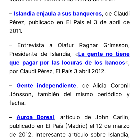
–
Islandia enjaula a sus banqueros
, de Claudi
Pérez, publicado en El Pais el 3 de abril de
2011.
– Entrevista a Olafur Ragnar Grímsson,
Presidente de Islandia, «
La gente no tiene
que pagar por las locuras de los bancos
«,
por Claudi Pérez, El País 3 abril 2012.
–
Gente independiente
, de Alicia Coronil
Jónsson, también del mismo periódico y
fecha.
–
Auroa Boreal
, artículo de John Carlin,
publicado en El País (Madrid) el 12 de marzo
de 2012. Interesante artículo sobre Islandia,