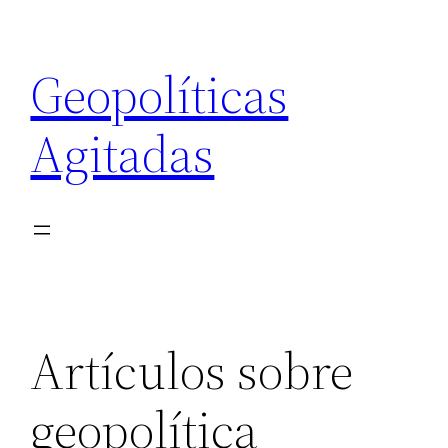
Saltar
al
Geopolíticas
contenido
Agitadas
Artículos sobre
geopolítica