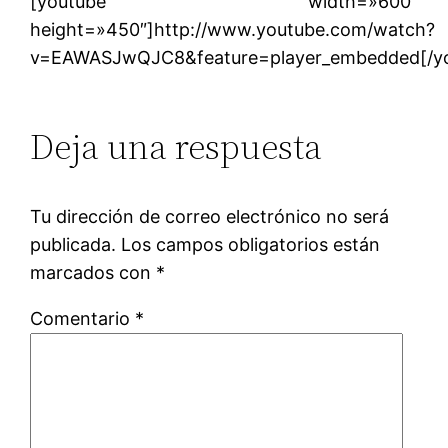
[youtube width=»600″
height=»450″]http://www.youtube.com/watch?
v=EAWASJwQJC8&feature=player_embedded[/y
Deja una respuesta
Tu dirección de correo electrónico no será
publicada.
Los campos obligatorios están
marcados con
*
Comentario
*