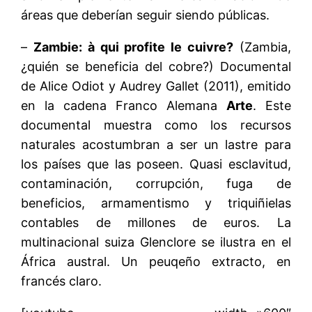
áreas que deberían seguir siendo públicas.
–
Zambie: à qui profite le cuivre?
(Zambia,
¿quién se beneficia del cobre?) Documental
de Alice Odiot y Audrey Gallet (2011), emitido
en la cadena Franco Alemana
Arte
. Este
documental muestra como los recursos
naturales acostumbran a ser un lastre para
los países que las poseen. Quasi esclavitud,
contaminación, corrupción, fuga de
beneficios, armamentismo y triquiñielas
contables de millones de euros. La
multinacional suiza Glenclore se ilustra en el
África austral. Un peuqeño extracto, en
francés claro.