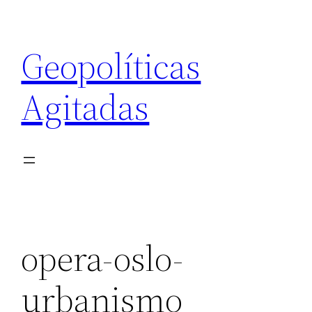
Saltar
al
Geopolíticas
contenido
Agitadas
opera-oslo-
urbanismo