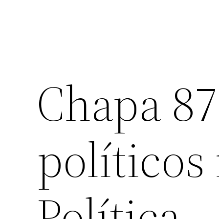
Chapa 87
políticos
Política