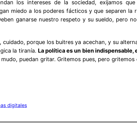
iendan los intereses de la sociedad, exijamos qu
n miedo a los poderes fácticos y que separen la re
Deben ganarse nuestro respeto y su sueldo, pero n
, cuidado, porque los buitres ya acechan, y su altern
ica la tiranía.
La política es un bien indispensable,
el mudo, puedan gritar. Gritemos pues, pero gritemos 
as digitales