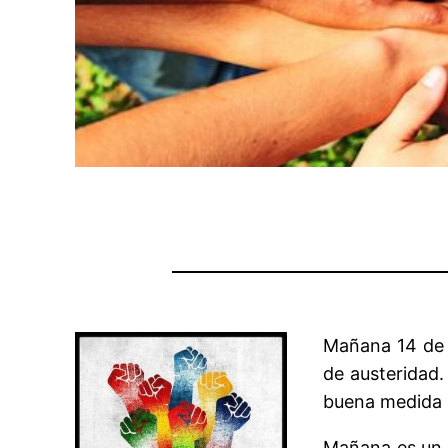
Mañana 14 de 
de austeridad.
buena medida p
Mañana es un m