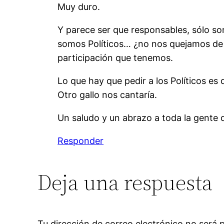
Muy duro.
Y parece ser que responsables, sólo som
somos Políticos… ¿no nos quejamos de t
participación que tenemos.
Lo que hay que pedir a los Políticos es
Otro gallo nos cantaría.
Un saludo y un abrazo a toda la gente 
Responder
Deja una respuesta
Tu dirección de correo electrónico no será 