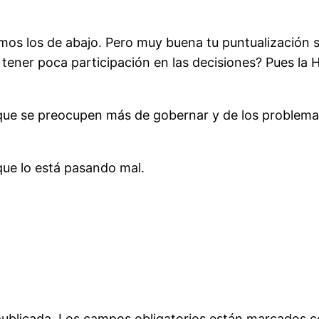
os los de abajo. Pero muy buena tu puntualización sobr
ener poca participación en las decisiones? Pues la 
 que se preocupen más de gobernar y de los problemas
que lo está pasando mal.
publicada.
Los campos obligatorios están marcados 