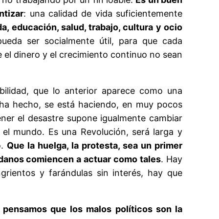
ntizar
: una calidad de vida suficientemente
a, educación, salud, trabajo, cultura y ocio
pueda ser socialmente útil, para que cada
e el dinero y el crecimiento continuo no sean
bilidad, que lo anterior aparece como una
e ha hecho, se está haciendo, en muy pocos
ener el desastre supone igualmente cambiar
 el mundo. Es una Revolución, será larga y
o.
Que la huelga, la protesta, sea un primer
adanos comiencen a actuar como tales
. Hay
ngrientos y farándulas sin interés, hay que
i pensamos que los malos políticos son la