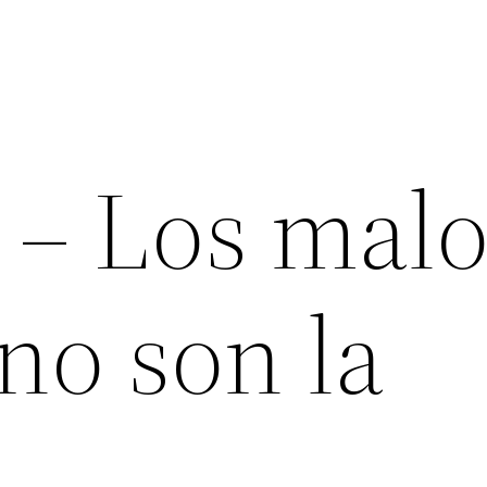
 – Los malo
 no son la