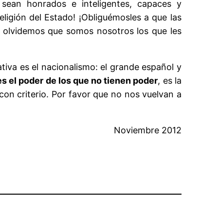
e sean honrados e inteligentes, capaces y
ligión del Estado! ¡Obliguémosles a que las
o olvidemos que somos nosotros los que les
ativa es el nacionalismo: el grande español y
 es el poder de los que no tienen poder
, es la
con criterio. Por favor que no nos vuelvan a
Noviembre 2012