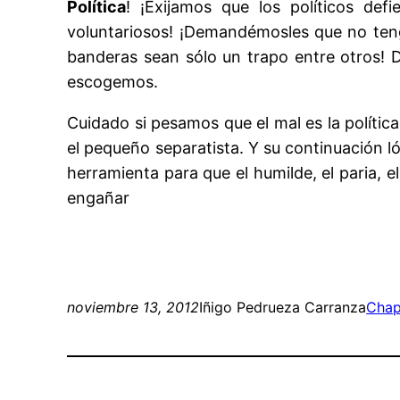
Política
! ¡Exijamos que los políticos def
voluntariosos! ¡Demandémosles que no tenga
banderas sean sólo un trapo entre otros! 
escogemos.
Cuidado si pesamos que el mal es la política
el pequeño separatista. Y su continuación lóg
herramienta para que el humilde, el paria, 
engañar
noviembre 13, 2012
Iñigo Pedrueza Carranza
Chap