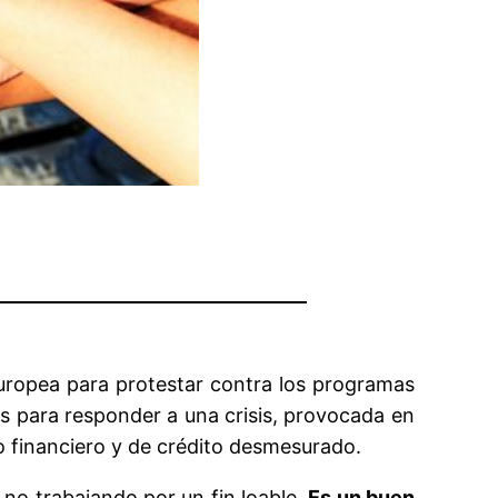
ropea para protestar contra los programas
s para responder a una crisis, provocada en
o financiero y de crédito desmesurado.
no trabajando por un fin loable.
Es un buen