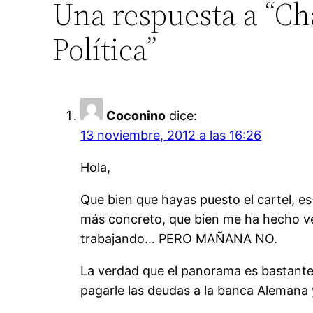
Una respuesta a “Cha
Política”
Coconino
dice:
13 noviembre, 2012 a las 16:26
Hola,
Que bien que hayas puesto el cartel, es
más concreto, que bien me ha hecho ver
trabajando… PERO MAÑANA NO.
La verdad que el panorama es bastante a
pagarle las deudas a la banca Alemana 