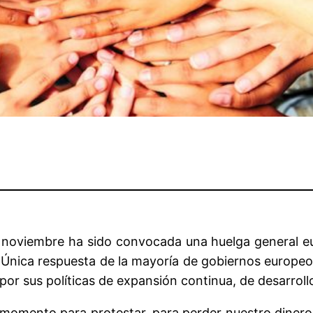
noviembre ha sido convocada una huelga general eu
 Única respuesta de la mayoría de gobiernos europeo
or sus políticas de expansión continua, de desarroll
omento para protestar, para perder nuestro dinero 