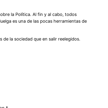
e la Política. Al fin y al cabo, todos
Huelga es una de las pocas herramientas de
 de la sociedad que en salir reelegidos.
con
*