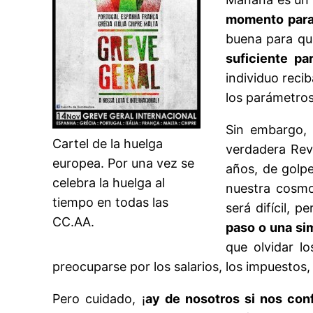
momento para 
buena para qu
suficiente pa
individuo reci
los parámetros
Sin embargo, 
Cartel de la huelga
verdadera Rev
europea. Por una vez se
años, de golp
celebra la huelga al
nuestra cosmo
tiempo en todas las
será difícil, 
CC.AA.
paso o una si
que olvidar lo
preocuparse por los salarios, los impuestos, l
Pero cuidado, ¡
ay de nosotros si nos con