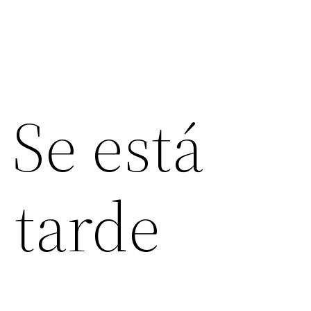
 Se está
 tarde