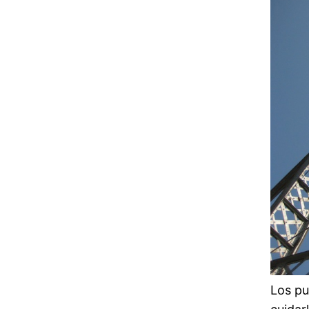
Los pu