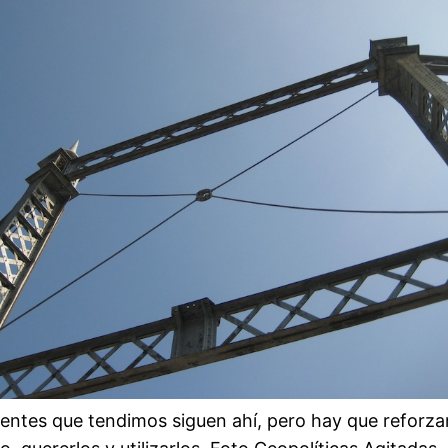
entes que tendimos siguen ahí, pero hay que reforzar