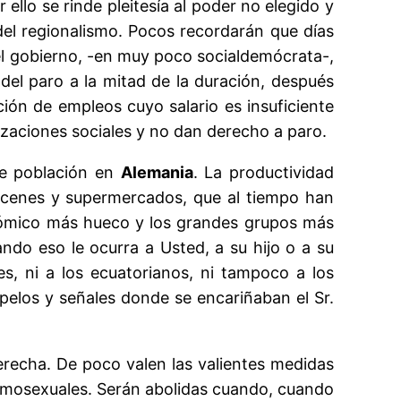
ello se rinde pleitesía al poder no elegido y
del regionalismo. Pocos recordarán que días
del gobierno, -en muy poco socialdemócrata-,
 del paro a la mitad de la duración, después
ión de empleos cuyo salario es insuficiente
tizaciones sociales y no dan derecho a paro.
de población en
Alemania
. La productividad
macenes y supermercados, que al tiempo han
onómico más hueco y los grandes grupos más
do eso le ocurra a Usted, a su hijo o a su
es, ni a los ecuatorianos, ni tampoco a los
pelos y señales donde se encariñaban el Sr.
derecha. De poco valen las valientes medidas
 homosexuales. Serán abolidas cuando, cuando