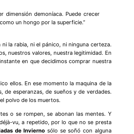
ier dimensión demoníaca. Puede crecer
omo un hongo por la superficie.”
la rabia, ni el pánico, ni ninguna certeza.
s, nuestros valores, nuestra legitimidad. En
 instante en que decidimos comprar nuestra
ídico ellos. En ese momento la maquina de la
as, de esperanzas, de sueños y de verdades.
 el polvo de los muertos.
ímites o se rompen, se abonan las mentes. Y
jà-vu, a repetido, por lo que no se presta
iadas de Invierno
sólo se soñó con alguna