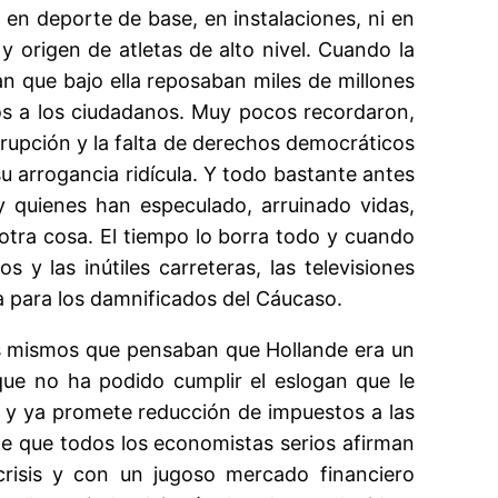
 en deporte de base, en instalaciones, ni en
y origen de atletas de alto nivel. Cuando la
 que bajo ella reposaban miles de millones
dos a los ciudadanos. Muy pocos recordaron,
orrupción y la falta de derechos democráticos
su arrogancia ridícula. Y todo bastante antes
y quienes han especulado, arruinado vidas,
 otra cosa. El tiempo lo borra todo y cuando
 y las inútiles carreteras, las televisiones
a para los damnificados del Cáucaso.
os mismos que pensaban que Hollande era un
que no ha podido cumplir el eslogan que le
l y ya promete reducción de impuestos a las
 que todos los economistas serios afirman
risis y con un jugoso mercado financiero