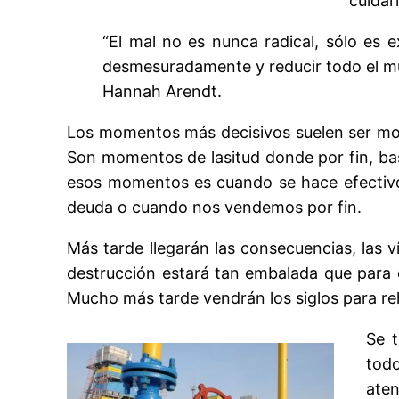
cuidar
“El mal no es nunca radical, sólo es
desmesuradamente y reducir todo el m
Hannah Arendt.
Los momentos más decisivos suelen ser mome
Son momentos de lasitud donde por fin, basc
esos momentos es cuando se hace efectivo 
deuda o cuando nos vendemos por fin.
Más tarde llegarán las consecuencias, las v
destrucción estará tan embalada que para d
Mucho más tarde vendrán los siglos para reha
Se t
todo
aten