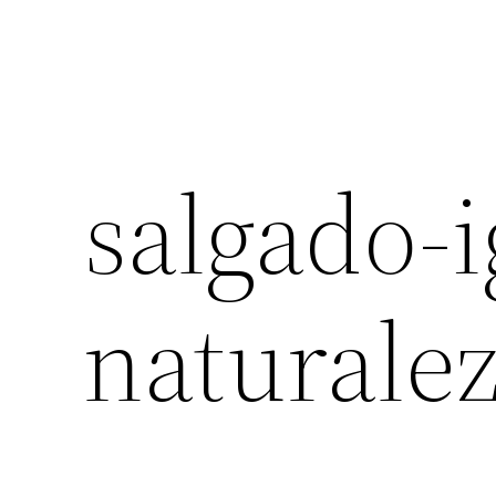
salgado-
naturale