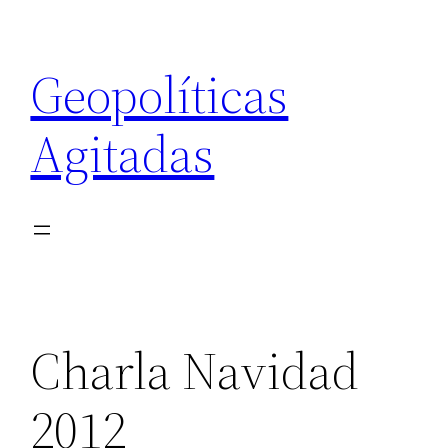
Saltar
al
Geopolíticas
contenido
Agitadas
Charla Navidad
2012