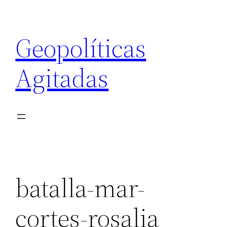
Saltar
al
Geopolíticas
contenido
Agitadas
batalla-mar-
cortes-rosalia