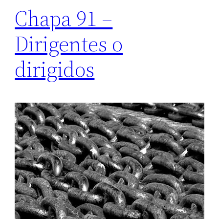
Chapa 91 –
Dirigentes o
dirigidos