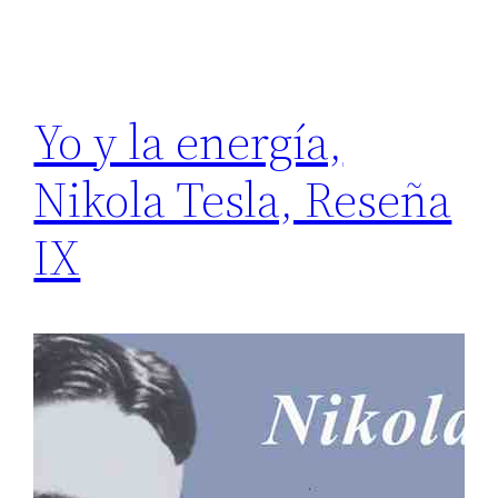
Yo y la energía,
Nikola Tesla, Reseña
IX