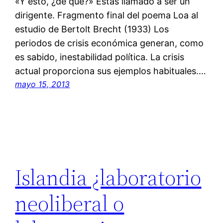
«Y ésto, ¿de qué?» Estás llamado a ser un
dirigente. Fragmento final del poema Loa al
estudio de Bertolt Brecht (1933) Los
periodos de crisis económica generan, como
es sabido, inestabilidad política. La crisis
actual proporciona sus ejemplos habituales.…
mayo 15, 2013
Islandia ¿laboratorio
neoliberal o