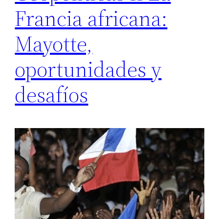
Francia africana:
Mayotte,
oportunidades y
desafíos