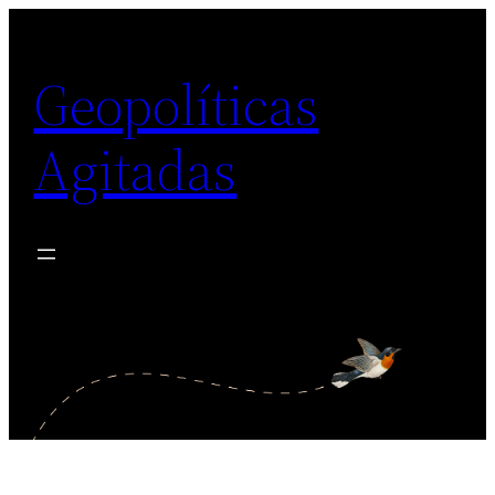
Saltar
al
Geopolíticas
contenido
Agitadas