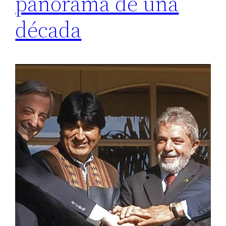
panorama de una
década