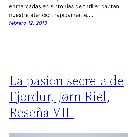
enmarcadas en sintonías de thriller captan
nuestra atención rápidamente.…
febrero 12, 2013
La pasion secreta de
Fjordur, Jørn Riel,
Reseña VIII