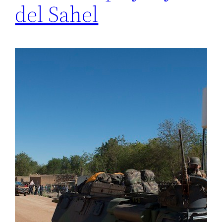
del Sahel