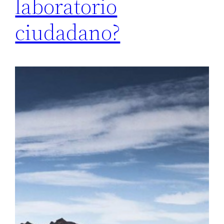
laboratorio
ciudadano?