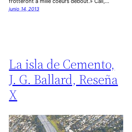
frotteront à mille coeurs debout.» Cali,…
junio 14, 2013
La isla de Cemento,
J. G. Ballard, Reseña
X