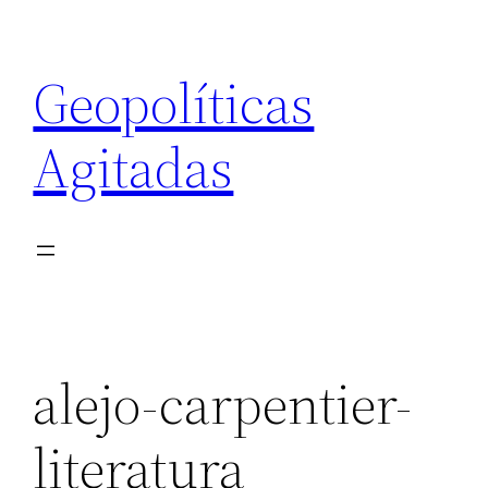
Saltar
al
Geopolíticas
contenido
Agitadas
alejo-carpentier-
literatura