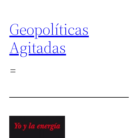
Saltar
al
Geopolíticas
contenido
Agitadas